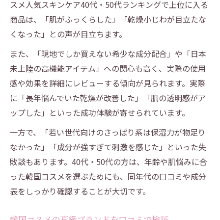
スメ人気スキンケア40代・50代ランキングで上位に入る
商品は、「肌がふっくらした」「乾燥小じわが目立たな
くなった」との声が目立ちます。
また、「現地でしか買えない希少な成分配合」や「日本
未上陸の高機能アイテム」への関心も高く、実際の使用
感や効果を詳細にレビューする傾向が見られます。実際
に「長年悩んでいた乾燥が改善した」「肌の透明感がア
ップした」といった成功体験が寄せられています。
一方で、「若い世代向けのさっぱり系は保湿力が物足り
なかった」「成分が強すぎて刺激を感じた」といった失
敗談もあります。40代・50代の方は、年齢や肌悩みに合
った韓国コスメを選ぶためにも、同年代の口コミや成分
表をしっかり確認することが大切です。
韓国コスメの高級ブランドを口コミで検証