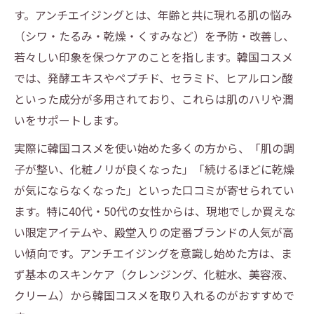
す。アンチエイジングとは、年齢と共に現れる肌の悩み
（シワ・たるみ・乾燥・くすみなど）を予防・改善し、
若々しい印象を保つケアのことを指します。韓国コスメ
では、発酵エキスやペプチド、セラミド、ヒアルロン酸
といった成分が多用されており、これらは肌のハリや潤
いをサポートします。
実際に韓国コスメを使い始めた多くの方から、「肌の調
子が整い、化粧ノリが良くなった」「続けるほどに乾燥
が気にならなくなった」といった口コミが寄せられてい
ます。特に40代・50代の女性からは、現地でしか買えな
い限定アイテムや、殿堂入りの定番ブランドの人気が高
い傾向です。アンチエイジングを意識し始めた方は、ま
ず基本のスキンケア（クレンジング、化粧水、美容液、
クリーム）から韓国コスメを取り入れるのがおすすめで