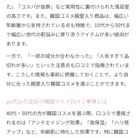
紹介
た」「コスパが抜群」など実用性に裏付けられた満足度
殿堂入り韓国コスメの実際の評価ポイント
の高さです。また、韓国コスメ殿堂入り商品は、幅広い
韓国コスメ殿堂入りブランドの評価基準と
年齢層から支持されている点も特徴で、10代から50代ま
は
で幅広い世代の肌悩みに寄り添うアイテムが多い傾向が
口コミで支持される韓国コスメ殿堂入りの
あります。
魅力
一方で、「一部の成分が合わなかった」「人気すぎて品
韓国コスメブランド一覧から殿堂入りを探
切れが多い」といった注意点も口コミで指摘されていま
す
す。こうした情報も事前に把握しておくことで、より自
人気スキンケア韓国コスメの評価ポイント
分に合った殿堂入り韓国コスメを選ぶことができます。
解説
40代50代注目の韓国コスメ殿堂入り実績と
40代50代注目の韓国コスメ口コミ事情とは
は
40代・50代の方が韓国コスメを選ぶ際、口コミで重視さ
れるのは「アンチエイジング効果」「高保湿」「ハリ感
アップ」など、年齢肌に特化した効果です。特に韓国コ