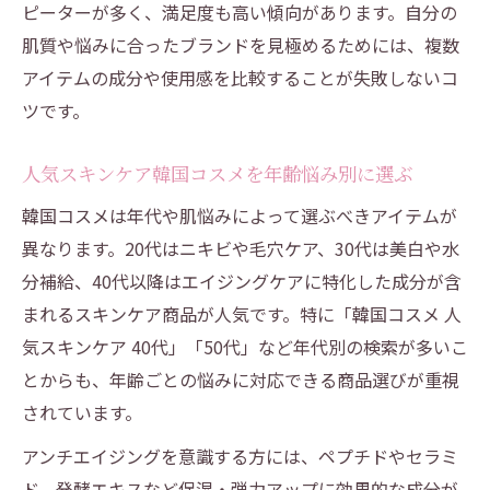
ピーターが多く、満足度も高い傾向があります。自分の
肌質や悩みに合ったブランドを見極めるためには、複数
アイテムの成分や使用感を比較することが失敗しないコ
ツです。
人気スキンケア韓国コスメを年齢悩み別に選ぶ
韓国コスメは年代や肌悩みによって選ぶべきアイテムが
異なります。20代はニキビや毛穴ケア、30代は美白や水
分補給、40代以降はエイジングケアに特化した成分が含
まれるスキンケア商品が人気です。特に「韓国コスメ 人
気スキンケア 40代」「50代」など年代別の検索が多いこ
とからも、年齢ごとの悩みに対応できる商品選びが重視
されています。
アンチエイジングを意識する方には、ペプチドやセラミ
ド、発酵エキスなど保湿・弾力アップに効果的な成分が