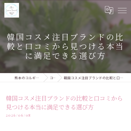
韓国コスメ注目ブランドの比
較と口コミから見つける本当
に満足できる選び方
熊本のコルギならルピナスブーケ
コラム
韓国コスメ注目ブランドの比較と口コミから見つける本当に満足できる選び方
韓国コスメ注目ブランドの比較と口コミから
見つける本当に満足できる選び方
2026/06/08