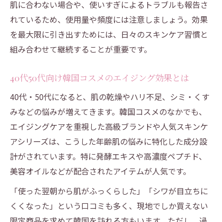
肌に合わない場合や、使いすぎによるトラブルも報告さ
れているため、使用量や頻度には注意しましょう。効果
を最大限に引き出すためには、日々のスキンケア習慣と
組み合わせて継続することが重要です。
40代50代向け韓国コスメのエイジング効果とは
40代・50代になると、肌の乾燥やハリ不足、シミ・くす
みなどの悩みが増えてきます。韓国コスメのなかでも、
エイジングケアを重視した高級ブランドや人気スキンケ
アシリーズは、こうした年齢肌の悩みに特化した成分設
計がされています。特に発酵エキスや高濃度ペプチド、
美容オイルなどが配合されたアイテムが人気です。
「使った翌朝から肌がふっくらした」「シワが目立ちに
くくなった」という口コミも多く、現地でしか買えない
限定商品を求めて韓国を訪れる方もいます。ただし、過