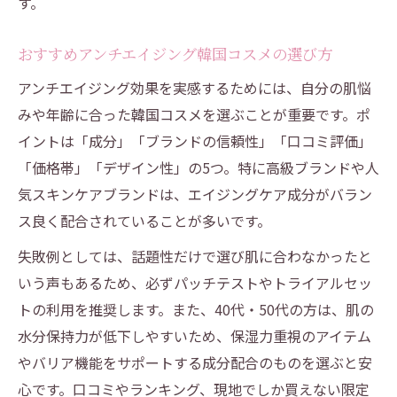
す。
おすすめアンチエイジング韓国コスメの選び方
アンチエイジング効果を実感するためには、自分の肌悩
みや年齢に合った韓国コスメを選ぶことが重要です。ポ
イントは「成分」「ブランドの信頼性」「口コミ評価」
「価格帯」「デザイン性」の5つ。特に高級ブランドや人
気スキンケアブランドは、エイジングケア成分がバラン
ス良く配合されていることが多いです。
失敗例としては、話題性だけで選び肌に合わなかったと
いう声もあるため、必ずパッチテストやトライアルセッ
トの利用を推奨します。また、40代・50代の方は、肌の
水分保持力が低下しやすいため、保湿力重視のアイテム
やバリア機能をサポートする成分配合のものを選ぶと安
心です。口コミやランキング、現地でしか買えない限定