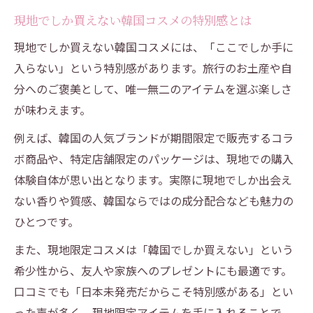
現地でしか買えない韓国コスメの特別感とは
現地でしか買えない韓国コスメには、「ここでしか手に
入らない」という特別感があります。旅行のお土産や自
分へのご褒美として、唯一無二のアイテムを選ぶ楽しさ
が味わえます。
例えば、韓国の人気ブランドが期間限定で販売するコラ
ボ商品や、特定店舗限定のパッケージは、現地での購入
体験自体が思い出となります。実際に現地でしか出会え
ない香りや質感、韓国ならではの成分配合なども魅力の
ひとつです。
また、現地限定コスメは「韓国でしか買えない」という
希少性から、友人や家族へのプレゼントにも最適です。
口コミでも「日本未発売だからこそ特別感がある」とい
った声が多く、現地限定アイテムを手に入れることで、