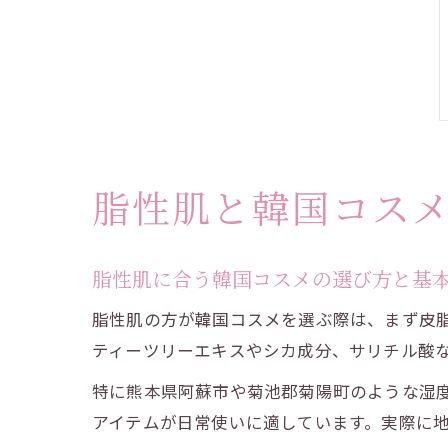
脂性肌と韓国コス
脂性肌に合う韓国コスメの選び方と基
脂性肌の方が韓国コスメを選ぶ際は、まず皮
ティーツリーエキスやシカ成分、サリチル酸
特に熊本県阿蘇市や菊池郡菊陽町のような湿
アイテムが日常使いに適しています。実際に