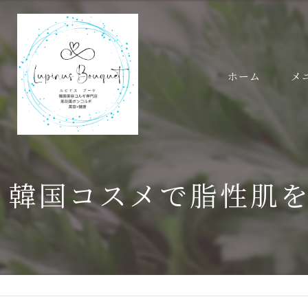
ホーム
メ
韓国コスメで脂性肌