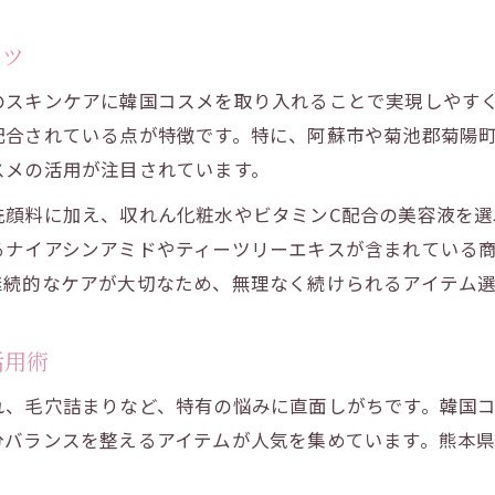
コツ
のスキンケアに韓国コスメを取り入れることで実現しやす
配合されている点が特徴です。特に、阿蘇市や菊池郡菊陽
スメの活用が注目されています。
洗顔料に加え、収れん化粧水やビタミンC配合の美容液を選
るナイアシンアミドやティーツリーエキスが含まれている
継続的なケアが大切なため、無理なく続けられるアイテム
活用術
れ、毛穴詰まりなど、特有の悩みに直面しがちです。韓国
分バランスを整えるアイテムが人気を集めています。熊本