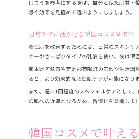
口コミを参考にする際は、自分と似た肌質・
感や効果を見極めて選ぶようにしましょう。
日常ケアに活かせる韓国コスメ習慣術
脂性肌を改善するためには、日常のスキンケ
ナーやさっぱりタイプの乳液を使い、夜は保
熊本県阿蘇市や菊池郡菊陽町の気候や生活環
ると、より効果的な脂性肌ケアが可能になり
また、週に1回程度のスペシャルケアとして
の肌への近道となるため、習慣化を意識しま
韓国コスメで叶え