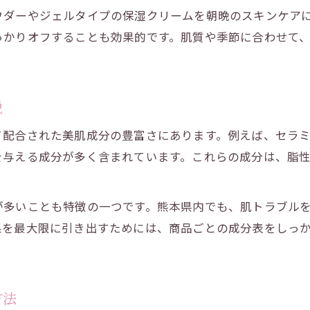
ウダーやジェルタイプの保湿クリームを朝晩のスキンケア
っかりオフすることも効果的です。肌質や季節に合わせて
説
配合された美肌成分の豊富さにあります。例えば、セラミド
を与える成分が多く含まれています。これらの成分は、脂
が多いことも特徴の一つです。熊本県内でも、肌トラブル
果を最大限に引き出すためには、商品ごとの成分表をしっ
方法