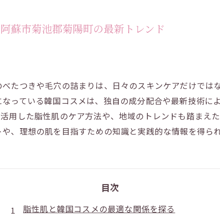
県阿蘇市菊池郡菊陽町の最新トレンド
のべたつきや毛穴の詰まりは、日々のスキンケアだけでは
になっている韓国コスメは、独自の成分配合や最新技術に
を活用した脂性肌のケア方法や、地域のトレンドも踏まえ
トや、理想の肌を目指すための知識と実践的な情報を得ら
目次
脂性肌と韓国コスメの最適な関係を探る