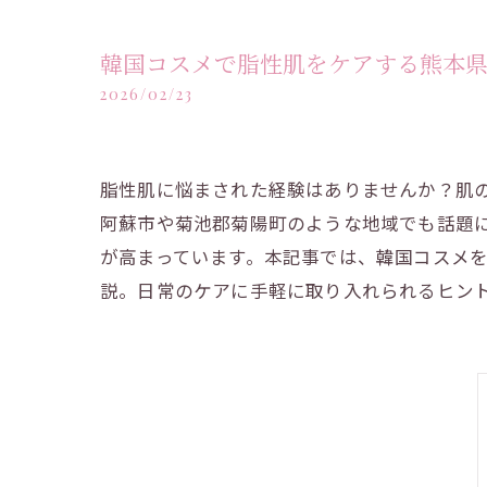
韓国コスメで脂性肌をケアする熊本
2026/02/23
脂性肌に悩まされた経験はありませんか？肌
阿蘇市や菊池郡菊陽町のような地域でも話題
が高まっています。本記事では、韓国コスメ
説。日常のケアに手軽に取り入れられるヒン