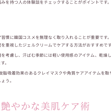
悩みを持つ人の体験談をチェックすることがポイントです
ア習慣に韓国コスメを無理なく取り入れることが重要です
湿を重視したジェルクリームでケアする方法がおすすめで
境を考慮し、汗ばむ季節には軽い使用感のアイテム、乾燥
ます。
、皮脂吸着効果のあるクレイマスクや角質ケアアイテムを取
しょう。
る艶やかな美肌ケア術