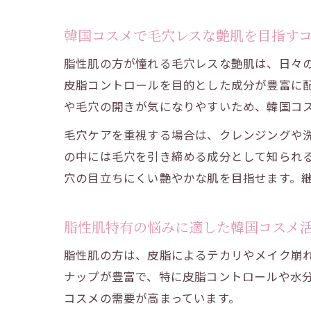
韓国コスメで毛穴レスな艶肌を目指す
脂性肌の方が憧れる毛穴レスな艶肌は、日々
皮脂コントロールを目的とした成分が豊富に
や毛穴の開きが気になりやすいため、韓国コ
毛穴ケアを重視する場合は、クレンジングや
の中には毛穴を引き締める成分として知られ
穴の目立ちにくい艶やかな肌を目指せます。
脂性肌特有の悩みに適した韓国コスメ
脂性肌の方は、皮脂によるテカリやメイク崩
ナップが豊富で、特に皮脂コントロールや水
コスメの需要が高まっています。