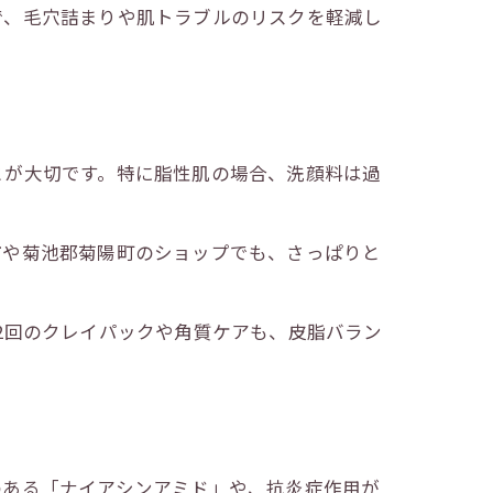
で、毛穴詰まりや肌トラブルのリスクを軽減し
とが大切です。特に脂性肌の場合、洗顔料は過
市や菊池郡菊陽町のショップでも、さっぱりと
2回のクレイパックや角質ケアも、皮脂バラン
のある「ナイアシンアミド」や、抗炎症作用が