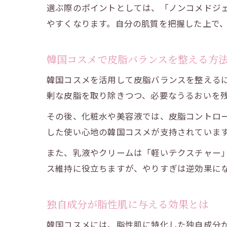
選ぶ際のポイントとしては、「ノンコメドジ
やすくなります。自分の肌質を把握した上で
韓国コスメで皮脂バランスを整える方
韓国コスメを活用して皮脂バランスを整える
剰な皮脂を取り除きつつ、必要なうるおいを
その後、化粧水や美容液では、皮脂コントロ
した使い心地の韓国コスメが支持されていま
また、乳液やクリームは「軽いテクスチャー」
ス維持に役立ちますが、やりすぎは逆効果に
独自成分が脂性肌に与える効果とは
韓国コスメには、脂性肌に特化した独自成分