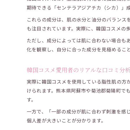
期待できる「センテラアジアチカ（シカ）」
これらの成分は、肌の水分と油分のバランス
も注目されています。実際に、韓国コスメの
ただし、成分によっては肌に合わない場合も
化を観察し、自分に合った成分を見極めるこ
韓国コスメ愛用者のリアルな口コミ分
実際に韓国コスメを使用している脂性肌の方
けられます。熊本県阿蘇市や菊池郡菊陽町でも
す。
一方で、「一部の成分が肌に合わず刺激を感
個人差が大きいことが分かります。