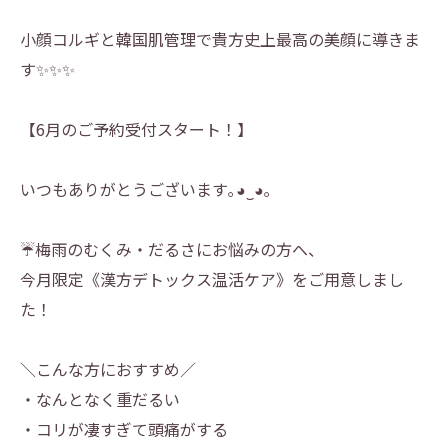
小顔コルギと韓国肌管理で貴方史上最高の美顔に導きま
す✨✨✨
【6月のご予約受付スタート！】
いつもありがとうございます｡⁠◕⁠‿⁠◕⁠｡
☔梅雨のむくみ・だるさにお悩みの方へ、
今月限定《漢方デトックス温活ケア》をご用意しまし
た！
＼こんな方におすすめ／
・なんとなく重だるい
・コリが凄すぎて頭痛がする