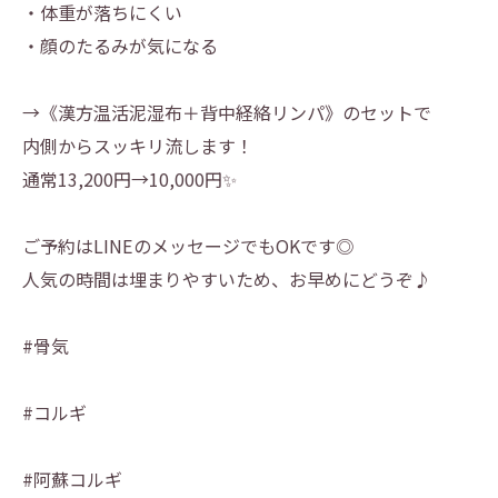
・体重が落ちにくい
・顔のたるみが気になる
→《漢方温活泥湿布＋背中経絡リンパ》のセットで
内側からスッキリ流します！
通常13,200円→10,000円✨
ご予約はLINEのメッセージでもOKです◎
人気の時間は埋まりやすいため、お早めにどうぞ♪
#骨気
#コルギ
#阿蘇コルギ