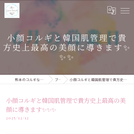
小顔コルギと韓国肌管理で貴
方史上最高の美顔に導きます✨
✨✨
熊本のコルギならルピナスブーケ
ブログ
小顔コルギと韓国肌管理で貴方史上最高の美顔に導きます✨✨✨
小顔コルギと韓国肌管理で貴方史上最高の美
顔に導きます✨✨✨
2025/12/12