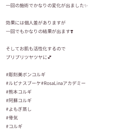
一回の施術でかなりの変化が出ました✨
効果には個人差がありますが
一回でもかなりの結果が出ます❣️
そしてお肌も活性化するので
プリプリツヤツヤに💕
#彫刻美ボンコルギ
#ルピナスブーケ#RosaLinaアカデミー
#熊本コルギ
#阿蘇コルギ
#よもぎ蒸し
#骨気
#コルギ