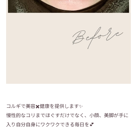
コルギで美容✖️健康を提供します✨
慢性的なコリまでほぐすだけでなく、小顔、美脚が手に
入り自分自身にワクワクできる毎日を💕