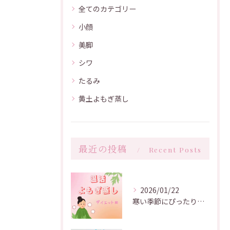
全てのカテゴリー
小顔
美脚
シワ
たるみ
黄土よもぎ蒸し
最近の投稿
Recent Posts
2026/01/22
寒い季節にぴったりな温活アイテム