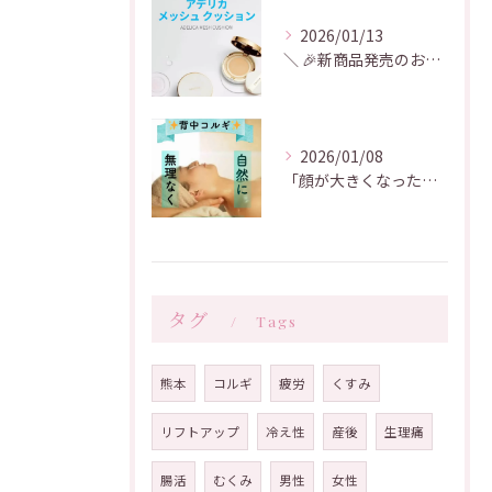
2026/01/13
＼ 🎉新商品発売のお知らせ🎉 ／
2026/01/08
「顔が大きくなった気がする」「むくみが取れない」「たるみ・フ...
タグ
Tags
熊本
コルギ
疲労
くすみ
リフトアップ
冷え性
産後
生理痛
腸活
むくみ
男性
女性