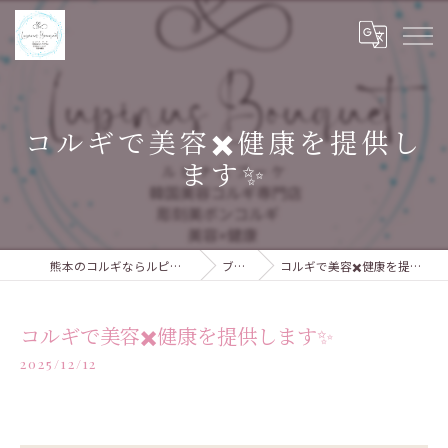
コルギで美容✖️健康を提供し
ます✨
熊本のコルギならルピナスブーケ
ブログ
コルギで美容✖️健康を提供します✨
コルギで美容✖️健康を提供します✨
2025/12/12