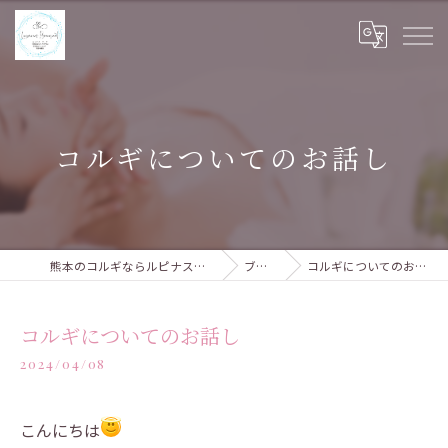
コルギについてのお話し
熊本のコルギならルピナスブーケ
ブログ
コルギについてのお話し
コルギについてのお話し
2024/04/08
こんにちは