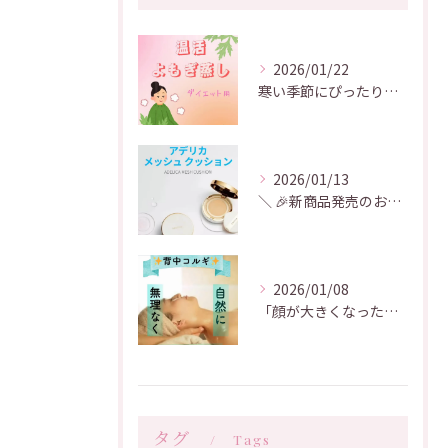
2026/01/22
寒い季節にぴったりな温活アイテム
2026/01/13
＼ 🎉新商品発売のお知らせ🎉 ／
2026/01/08
「顔が大きくなった気がする」「むくみが取れない」「たるみ・フ...
タグ
Tags