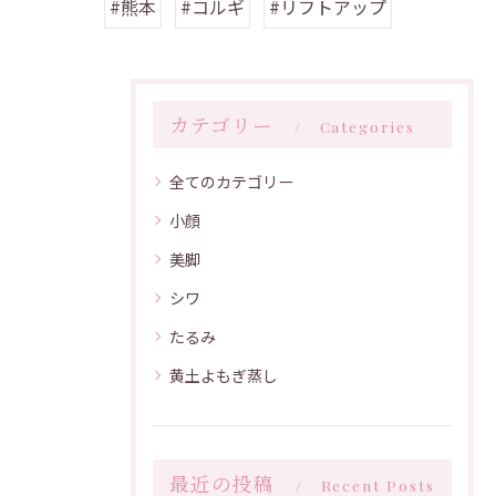
#熊本
#コルギ
#リフトアップ
カテゴリー
Categories
全てのカテゴリー
小顔
美脚
シワ
たるみ
黄土よもぎ蒸し
最近の投稿
Recent Posts